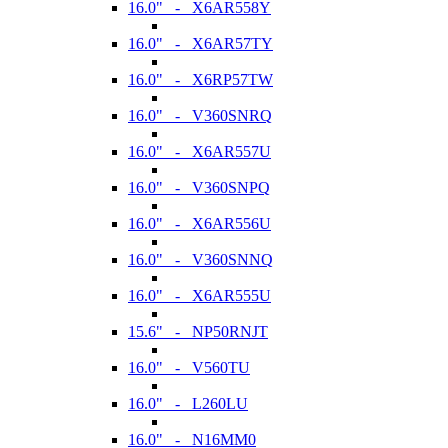
16.0" - X6AR558Y
16.0" - X6AR57TY
16.0" - X6RP57TW
16.0" - V360SNRQ
16.0" - X6AR557U
16.0" - V360SNPQ
16.0" - X6AR556U
16.0" - V360SNNQ
16.0" - X6AR555U
15.6" - NP50RNJT
16.0" - V560TU
16.0" - L260LU
16.0" - N16MM0