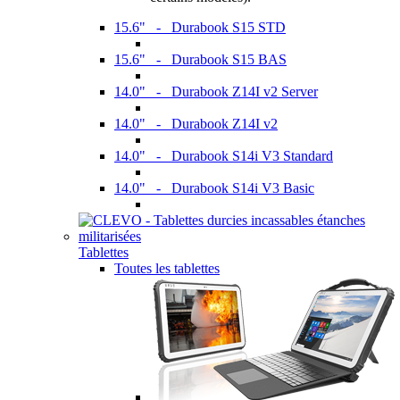
15.6" - Durabook S15 STD
15.6" - Durabook S15 BAS
14.0" - Durabook Z14I v2 Server
14.0" - Durabook Z14I v2
14.0" - Durabook S14i V3 Standard
14.0" - Durabook S14i V3 Basic
Tablettes
Toutes les tablettes