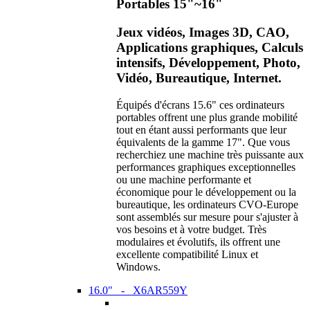
Portables 15"~16"
Jeux vidéos, Images 3D, CAO,
Applications graphiques, Calculs
intensifs, Développement, Photo,
Vidéo, Bureautique, Internet.
Équipés d'écrans 15.6" ces ordinateurs
portables offrent une plus grande mobilité
tout en étant aussi performants que leur
équivalents de la gamme 17". Que vous
recherchiez une machine très puissante aux
performances graphiques exceptionnelles
ou une machine performante et
économique pour le développement ou la
bureautique, les ordinateurs CVO-Europe
sont assemblés sur mesure pour s'ajuster à
vos besoins et à votre budget. Très
modulaires et évolutifs, ils offrent une
excellente compatibilité Linux et
Windows.
16.0" - X6AR559Y