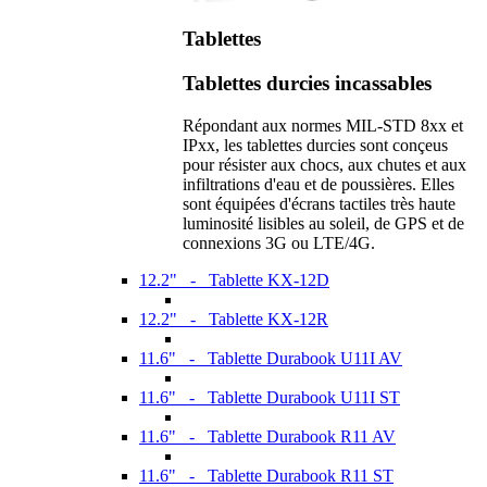
Tablettes
Tablettes durcies incassables
Répondant aux normes MIL-STD 8xx et
IPxx, les tablettes durcies sont conçeus
pour résister aux chocs, aux chutes et aux
infiltrations d'eau et de poussières. Elles
sont équipées d'écrans tactiles très haute
luminosité lisibles au soleil, de GPS et de
connexions 3G ou LTE/4G.
12.2" - Tablette KX-12D
12.2" - Tablette KX-12R
11.6" - Tablette Durabook U11I AV
11.6" - Tablette Durabook U11I ST
11.6" - Tablette Durabook R11 AV
11.6" - Tablette Durabook R11 ST