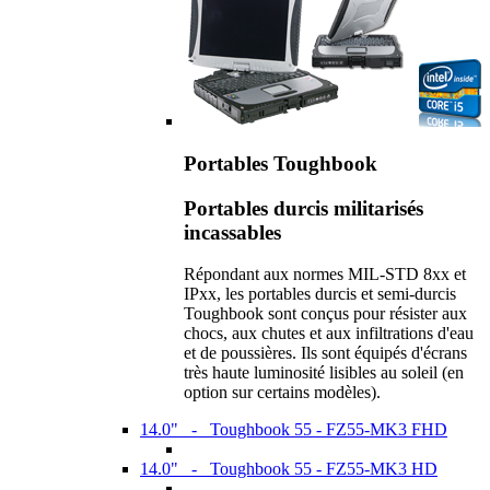
Portables Toughbook
Portables durcis militarisés
incassables
Répondant aux normes MIL-STD 8xx et
IPxx, les portables durcis et semi-durcis
Toughbook sont conçus pour résister aux
chocs, aux chutes et aux infiltrations d'eau
et de poussières. Ils sont équipés d'écrans
très haute luminosité lisibles au soleil (en
option sur certains modèles).
14.0" - Toughbook 55 - FZ55-MK3 FHD
14.0" - Toughbook 55 - FZ55-MK3 HD