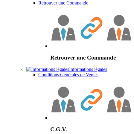
Retrouver une Commande
Retrouver une Commande
Informations légales
Conditions Générales de Ventes
C.G.V.