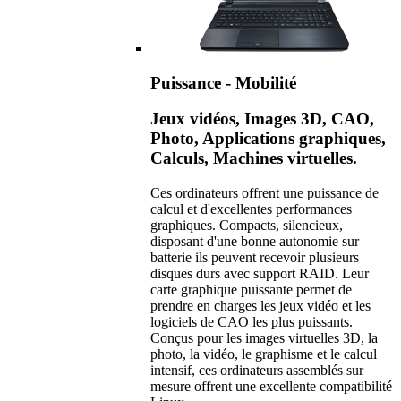
Puissance - Mobilité
Jeux vidéos, Images 3D, CAO,
Photo, Applications graphiques,
Calculs, Machines virtuelles.
Ces ordinateurs offrent une puissance de
calcul et d'excellentes performances
graphiques. Compacts, silencieux,
disposant d'une bonne autonomie sur
batterie ils peuvent recevoir plusieurs
disques durs avec support RAID. Leur
carte graphique puissante permet de
prendre en charges les jeux vidéo et les
logiciels de CAO les plus puissants.
Conçus pour les images virtuelles 3D, la
photo, la vidéo, le graphisme et le calcul
intensif, ces ordinateurs assemblés sur
mesure offrent une excellente compatibilité