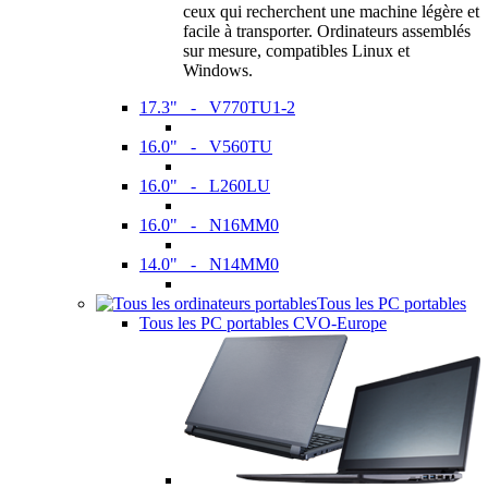
ceux qui recherchent une machine légère et
facile à transporter. Ordinateurs assemblés
sur mesure, compatibles Linux et
Windows.
17.3" - V770TU1-2
16.0" - V560TU
16.0" - L260LU
16.0" - N16MM0
14.0" - N14MM0
Tous les PC portables
Tous les PC portables CVO-Europe