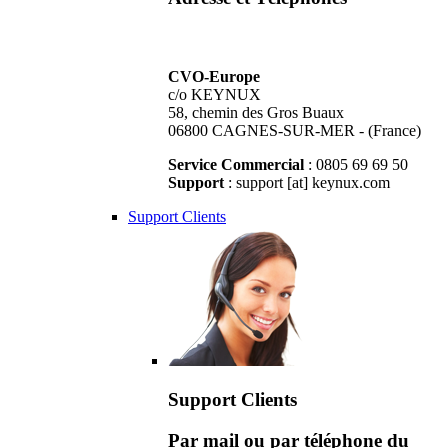
CVO-Europe
c/o KEYNUX
58, chemin des Gros Buaux
06800 CAGNES-SUR-MER - (France)
Service Commercial
: 0805 69 69 50
Support
: support [at] keynux.com
Support Clients
Support Clients
Par mail ou par téléphone du