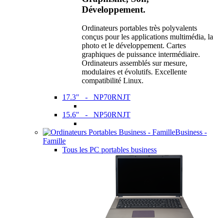
Développement.
Ordinateurs portables très polyvalents
conçus pour les applications multimédia, la
photo et le développement. Cartes
graphiques de puissance intermédiaire.
Ordinateurs assemblés sur mesure,
modulaires et évolutifs. Excellente
compatibilité Linux.
17.3" - NP70RNJT
15.6" - NP50RNJT
Business -
Famille
Tous les PC portables business