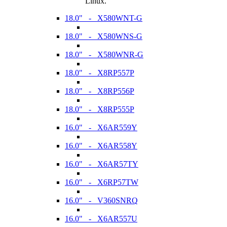
Linux.
18.0" - X580WNT-G
18.0" - X580WNS-G
18.0" - X580WNR-G
18.0" - X8RP557P
18.0" - X8RP556P
18.0" - X8RP555P
16.0" - X6AR559Y
16.0" - X6AR558Y
16.0" - X6AR57TY
16.0" - X6RP57TW
16.0" - V360SNRQ
16.0" - X6AR557U