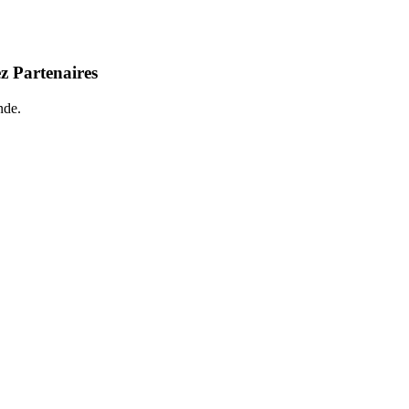
z Partenaires
nde.