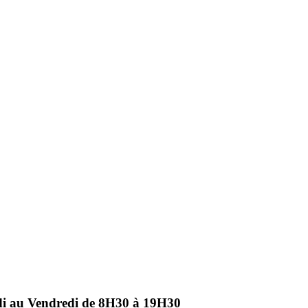
ndi au Vendredi de 8H30 à 19H30