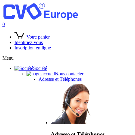
0
Votre panier
Identifiez-vous
Inscription en ligne
Menu
Société
Nous contacter
Adresse et Téléphones
Adresse et Téléphones