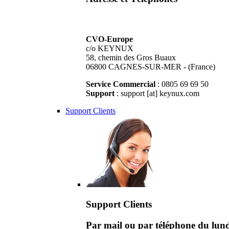
CVO-Europe
c/o KEYNUX
58, chemin des Gros Buaux
06800 CAGNES-SUR-MER - (France)
Service Commercial
: 0805 69 69 50
Support
: support [at] keynux.com
Support Clients
Support Clients
Par mail ou par téléphone du lu