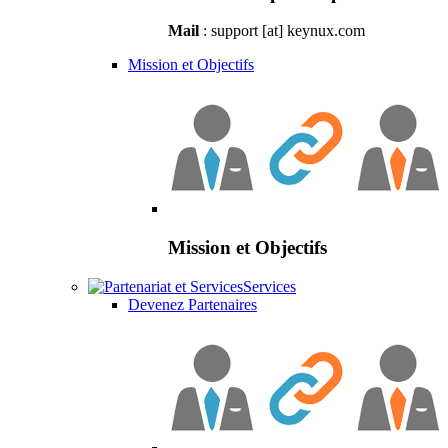
Mail
: support [at] keynux.com
Mission et Objectifs
Mission et Objectifs
Services
Devenez Partenaires