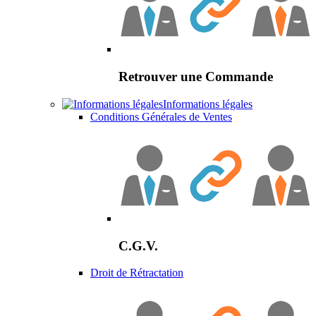
Retrouver une Commande
Informations légales
Conditions Générales de Ventes
C.G.V.
Droit de Rétractation