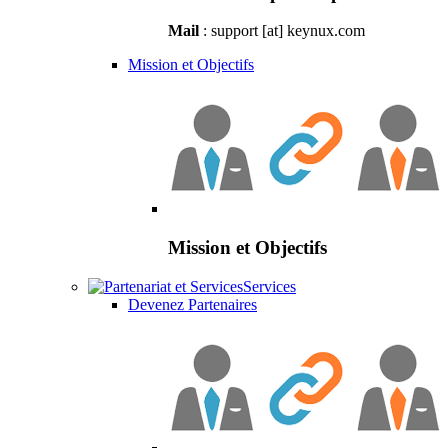
Mail
: support [at] keynux.com
Mission et Objectifs
Mission et Objectifs
Services
Devenez Partenaires