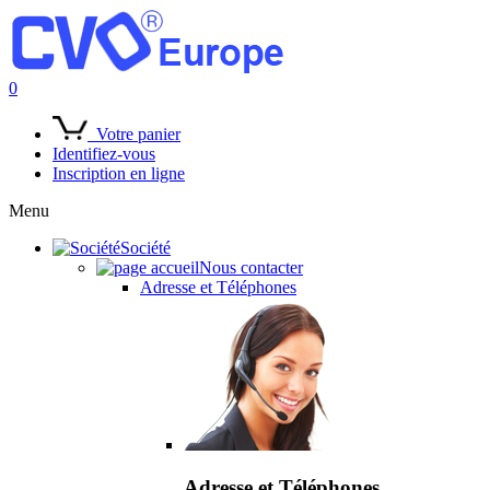
0
Votre panier
Identifiez-vous
Inscription en ligne
Menu
Société
Nous contacter
Adresse et Téléphones
Adresse et Téléphones