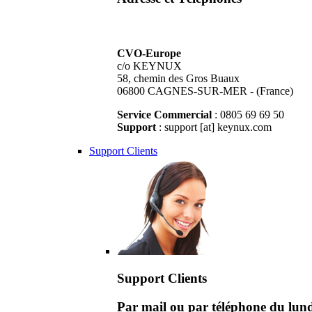
CVO-Europe
c/o KEYNUX
58, chemin des Gros Buaux
06800 CAGNES-SUR-MER - (France)
Service Commercial
: 0805 69 69 50
Support
: support [at] keynux.com
Support Clients
Support Clients
Par mail ou par téléphone du lu