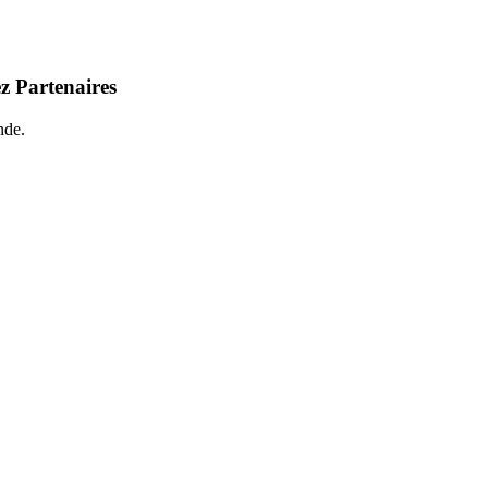
z Partenaires
nde.