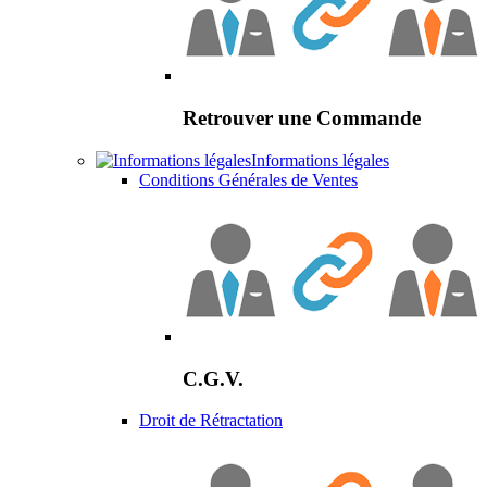
Retrouver une Commande
Informations légales
Conditions Générales de Ventes
C.G.V.
Droit de Rétractation