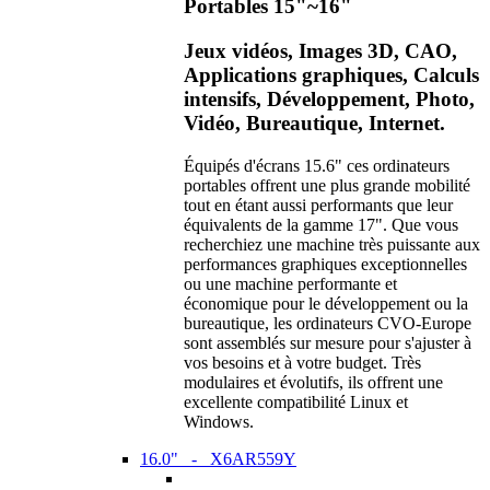
Portables 15"~16"
Jeux vidéos, Images 3D, CAO,
Applications graphiques, Calculs
intensifs, Développement, Photo,
Vidéo, Bureautique, Internet.
Équipés d'écrans 15.6" ces ordinateurs
portables offrent une plus grande mobilité
tout en étant aussi performants que leur
équivalents de la gamme 17". Que vous
recherchiez une machine très puissante aux
performances graphiques exceptionnelles
ou une machine performante et
économique pour le développement ou la
bureautique, les ordinateurs CVO-Europe
sont assemblés sur mesure pour s'ajuster à
vos besoins et à votre budget. Très
modulaires et évolutifs, ils offrent une
excellente compatibilité Linux et
Windows.
16.0" - X6AR559Y