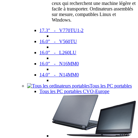
ceux qui recherchent une machine légère et
facile à transporter. Ordinateurs assemblés
sur mesure, compatibles Linux et
Windows.
17.3" - V770TU1-2
16.0" - V560TU
16.0" - L260LU
16.0" - N16MM0
14.0" - N14MM0
Tous les PC portables
Tous les PC portables CVO-Europe