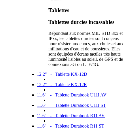
Tablettes
Tablettes durcies incassables
Répondant aux normes MIL-STD 8xx et
IPxx, les tablettes durcies sont conçeus
pour résister aux chocs, aux chutes et aux
infiltrations d'eau et de poussières. Elles
sont équipées d'écrans tactiles très haute
luminosité lisibles au soleil, de GPS et de
connexions 3G ou LTE/4G.
12.2" - Tablette KX-12D
12.2" - Tablette KX-12R
11.6" - Tablette Durabook U11I AV
11.6" - Tablette Durabook U11I ST
11.6" - Tablette Durabook R11 AV
11.6" - Tablette Durabook R11 ST