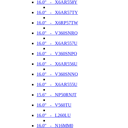
16.0" - X6AR558Y
16.0" - X6AR57TY
16.0" - X6RP57TW
16.0" - V360SNRQ
16.0" - X6AR557U
16.0" - V360SNPQ
16.0" - X6AR556U
16.0" - V360SNNQ
16.0" - X6AR555U
15.6" - NP50RNJT
16.0" - V560TU
16.0" - L260LU
16.0" - N16MM0