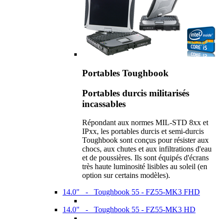
Portables Toughbook
Portables durcis militarisés
incassables
Répondant aux normes MIL-STD 8xx et
IPxx, les portables durcis et semi-durcis
Toughbook sont conçus pour résister aux
chocs, aux chutes et aux infiltrations d'eau
et de poussières. Ils sont équipés d'écrans
très haute luminosité lisibles au soleil (en
option sur certains modèles).
14.0" - Toughbook 55 - FZ55-MK3 FHD
14.0" - Toughbook 55 - FZ55-MK3 HD