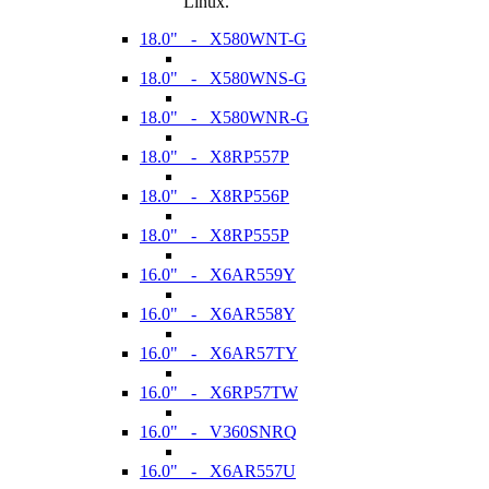
Linux.
18.0" - X580WNT-G
18.0" - X580WNS-G
18.0" - X580WNR-G
18.0" - X8RP557P
18.0" - X8RP556P
18.0" - X8RP555P
16.0" - X6AR559Y
16.0" - X6AR558Y
16.0" - X6AR57TY
16.0" - X6RP57TW
16.0" - V360SNRQ
16.0" - X6AR557U