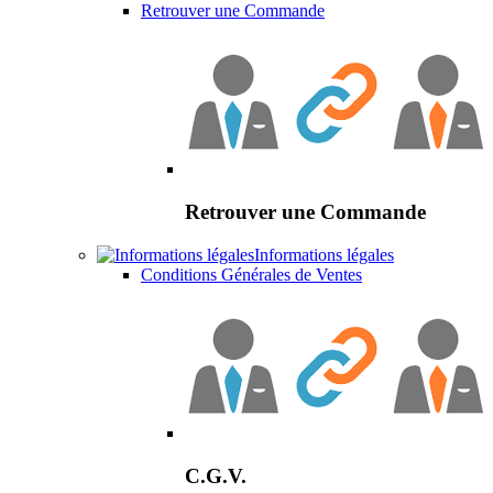
Retrouver une Commande
Retrouver une Commande
Informations légales
Conditions Générales de Ventes
C.G.V.