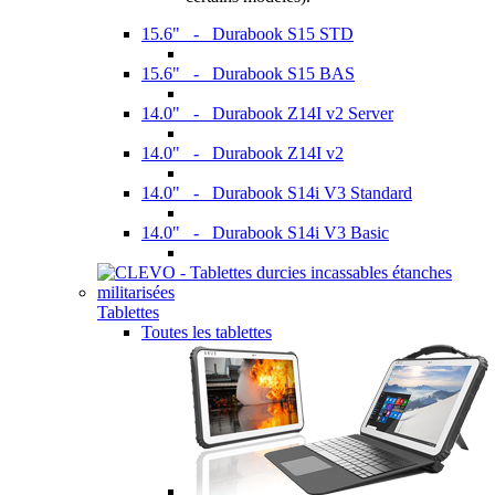
15.6" - Durabook S15 STD
15.6" - Durabook S15 BAS
14.0" - Durabook Z14I v2 Server
14.0" - Durabook Z14I v2
14.0" - Durabook S14i V3 Standard
14.0" - Durabook S14i V3 Basic
Tablettes
Toutes les tablettes