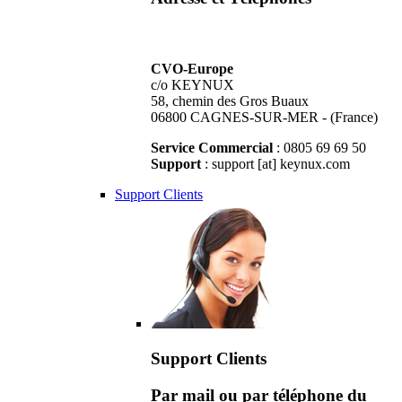
CVO-Europe
c/o KEYNUX
58, chemin des Gros Buaux
06800 CAGNES-SUR-MER - (France)
Service Commercial
: 0805 69 69 50
Support
: support [at] keynux.com
Support Clients
Support Clients
Par mail ou par téléphone du