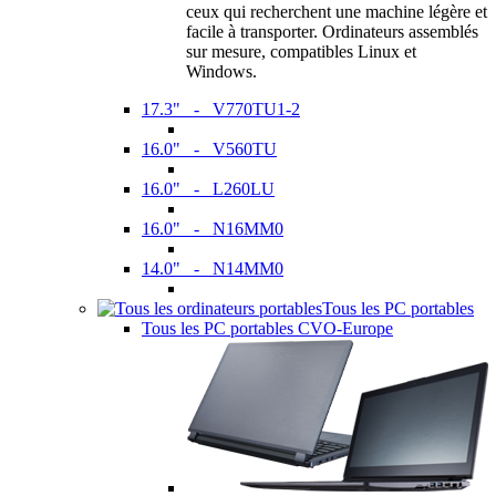
ceux qui recherchent une machine légère et
facile à transporter. Ordinateurs assemblés
sur mesure, compatibles Linux et
Windows.
17.3" - V770TU1-2
16.0" - V560TU
16.0" - L260LU
16.0" - N16MM0
14.0" - N14MM0
Tous les PC portables
Tous les PC portables CVO-Europe