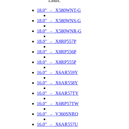
Linux.
18.0" - X580WNT-G
18.0" - X580WNS-G
18.0" - X580WNR-G
18.0" - X8RP557P
18.0" - X8RP556P
18.0" - X8RP555P
16.0" - X6AR559Y
16.0" - X6AR558Y
16.0" - X6AR57TY
16.0" - X6RP57TW
16.0" - V360SNRQ
16.0" - X6AR557U