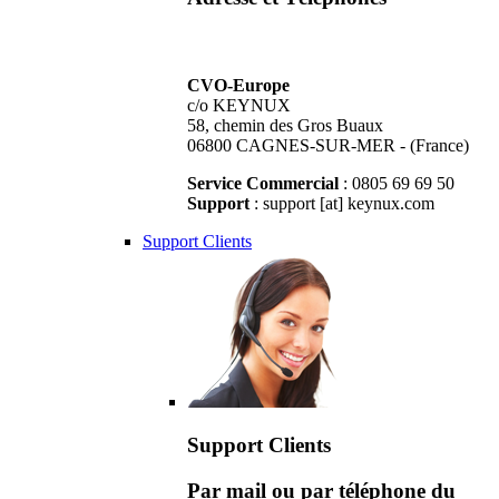
CVO-Europe
c/o KEYNUX
58, chemin des Gros Buaux
06800 CAGNES-SUR-MER - (France)
Service Commercial
: 0805 69 69 50
Support
: support [at] keynux.com
Support Clients
Support Clients
Par mail ou par téléphone du