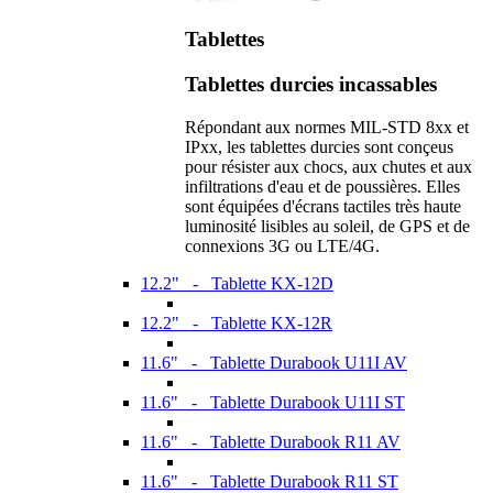
Tablettes
Tablettes durcies incassables
Répondant aux normes MIL-STD 8xx et
IPxx, les tablettes durcies sont conçeus
pour résister aux chocs, aux chutes et aux
infiltrations d'eau et de poussières. Elles
sont équipées d'écrans tactiles très haute
luminosité lisibles au soleil, de GPS et de
connexions 3G ou LTE/4G.
12.2" - Tablette KX-12D
12.2" - Tablette KX-12R
11.6" - Tablette Durabook U11I AV
11.6" - Tablette Durabook U11I ST
11.6" - Tablette Durabook R11 AV
11.6" - Tablette Durabook R11 ST