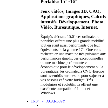
Portables 15"~16"
Jeux vidéos, Images 3D, CAO,
Applications graphiques, Calculs
intensifs, Développement, Photo,
Vidéo, Bureautique, Internet.
Équipés d'écrans 15.6" ces ordinateurs
portables offrent une plus grande mobilité
tout en étant aussi performants que leur
équivalents de la gamme 17". Que vous
recherchiez une machine très puissante aux
performances graphiques exceptionnelles
ou une machine performante et
économique pour le développement ou la
bureautique, les ordinateurs CVO-Europe
sont assemblés sur mesure pour s'ajuster à
vos besoins et à votre budget. Très
modulaires et évolutifs, ils offrent une
excellente compatibilité Linux et
Windows.
16.0" - X6AR559Y