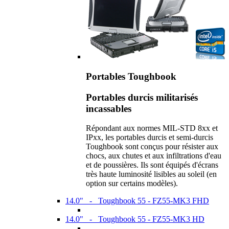
Portables Toughbook
Portables durcis militarisés
incassables
Répondant aux normes MIL-STD 8xx et
IPxx, les portables durcis et semi-durcis
Toughbook sont conçus pour résister aux
chocs, aux chutes et aux infiltrations d'eau
et de poussières. Ils sont équipés d'écrans
très haute luminosité lisibles au soleil (en
option sur certains modèles).
14.0" - Toughbook 55 - FZ55-MK3 FHD
14.0" - Toughbook 55 - FZ55-MK3 HD