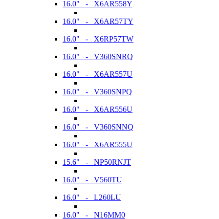
16.0" - X6AR558Y
16.0" - X6AR57TY
16.0" - X6RP57TW
16.0" - V360SNRQ
16.0" - X6AR557U
16.0" - V360SNPQ
16.0" - X6AR556U
16.0" - V360SNNQ
16.0" - X6AR555U
15.6" - NP50RNJT
16.0" - V560TU
16.0" - L260LU
16.0" - N16MM0