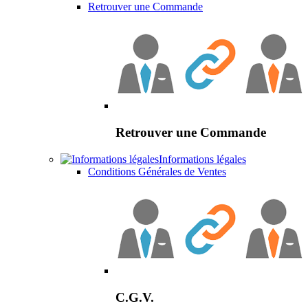
Retrouver une Commande
Retrouver une Commande
Informations légales
Conditions Générales de Ventes
C.G.V.