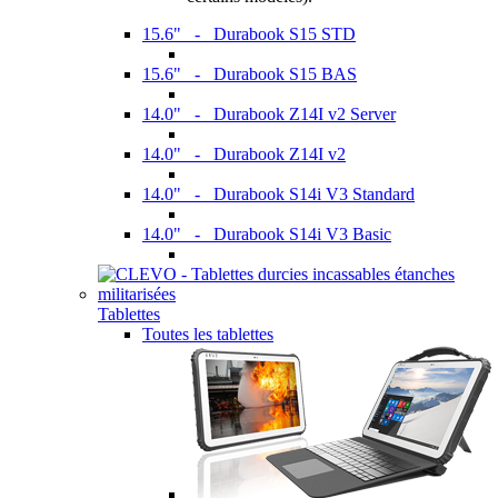
15.6" - Durabook S15 STD
15.6" - Durabook S15 BAS
14.0" - Durabook Z14I v2 Server
14.0" - Durabook Z14I v2
14.0" - Durabook S14i V3 Standard
14.0" - Durabook S14i V3 Basic
Tablettes
Toutes les tablettes