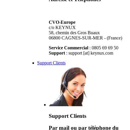
CVO-Europe
c/o KEYNUX
58, chemin des Gros Buaux
06800 CAGNES-SUR-MER - (France)
Service Commercial
: 0805 69 69 50
Support
: support [at] keynux.com
Support Clients
Support Clients
Par mail ou par téléphone du