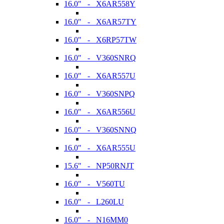
16.0" - X6AR558Y
16.0" - X6AR57TY
16.0" - X6RP57TW
16.0" - V360SNRQ
16.0" - X6AR557U
16.0" - V360SNPQ
16.0" - X6AR556U
16.0" - V360SNNQ
16.0" - X6AR555U
15.6" - NP50RNJT
16.0" - V560TU
16.0" - L260LU
16.0" - N16MM0