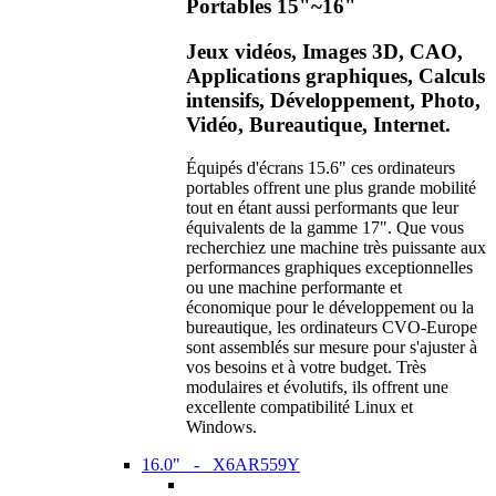
Portables 15"~16"
Jeux vidéos, Images 3D, CAO,
Applications graphiques, Calculs
intensifs, Développement, Photo,
Vidéo, Bureautique, Internet.
Équipés d'écrans 15.6" ces ordinateurs
portables offrent une plus grande mobilité
tout en étant aussi performants que leur
équivalents de la gamme 17". Que vous
recherchiez une machine très puissante aux
performances graphiques exceptionnelles
ou une machine performante et
économique pour le développement ou la
bureautique, les ordinateurs CVO-Europe
sont assemblés sur mesure pour s'ajuster à
vos besoins et à votre budget. Très
modulaires et évolutifs, ils offrent une
excellente compatibilité Linux et
Windows.
16.0" - X6AR559Y