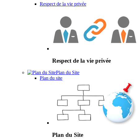
Respect de la vie privée
Respect de la vie privée
Plan du Site
Plan du site
Plan du Site