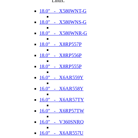
Linux.
18.0" - X580WNT-G
18.0" - X580WNS-G
18.0" - X580WNR-G
18.0" - X8RP557P
18.0" - X8RP556P
18.0" - X8RP555P
16.0" - X6AR559Y
16.0" - X6AR558Y
16.0" - X6AR57TY
16.0" - X6RP57TW
16.0" - V360SNRQ
16.0" - X6AR557U