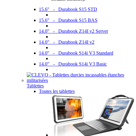
15.6" - Durabook S15 STD
15.6" - Durabook S15 BAS
14.0" - Durabook Z14I v2 Server
14.0" - Durabook Z14I v2
14.0" - Durabook S14i V3 Standard
14.0" - Durabook S14i V3 Basic
Tablettes
Toutes les tablettes