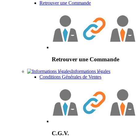
Retrouver une Commande
Retrouver une Commande
Informations légales
Conditions Générales de Ventes
C.G.V.