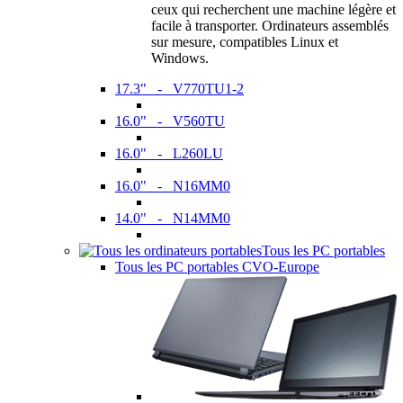
ceux qui recherchent une machine légère et
facile à transporter. Ordinateurs assemblés
sur mesure, compatibles Linux et
Windows.
17.3" - V770TU1-2
16.0" - V560TU
16.0" - L260LU
16.0" - N16MM0
14.0" - N14MM0
Tous les PC portables
Tous les PC portables CVO-Europe