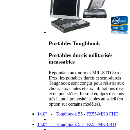
Portables Toughbook
Portables durcis militarisés
incassables
Répondant aux normes MIL-STD 8xx et
IPxx, les portables durcis et semi-durcis
Toughbook sont conçus pour résister aux
chocs, aux chutes et aux infiltrations d'eau
et de poussières. Ils sont équipés d'écrans
très haute luminosité lisibles au soleil (en
option sur certains modèles).
14.0" - Toughbook 55 - FZ55-MK3 FHD
14.0" - Toughbook 55 - FZ55-MK3 HD