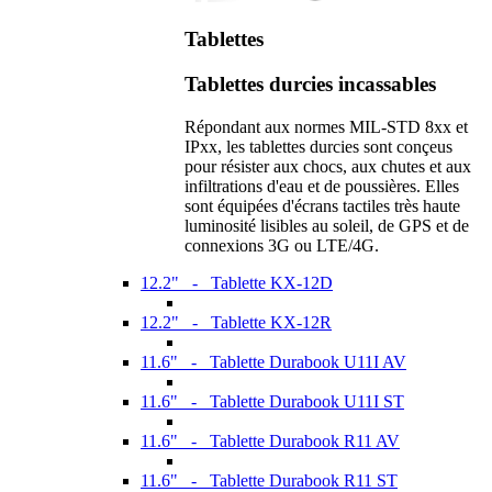
Tablettes
Tablettes durcies incassables
Répondant aux normes MIL-STD 8xx et
IPxx, les tablettes durcies sont conçeus
pour résister aux chocs, aux chutes et aux
infiltrations d'eau et de poussières. Elles
sont équipées d'écrans tactiles très haute
luminosité lisibles au soleil, de GPS et de
connexions 3G ou LTE/4G.
12.2" - Tablette KX-12D
12.2" - Tablette KX-12R
11.6" - Tablette Durabook U11I AV
11.6" - Tablette Durabook U11I ST
11.6" - Tablette Durabook R11 AV
11.6" - Tablette Durabook R11 ST