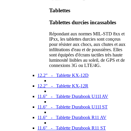
Tablettes
Tablettes durcies incassables
Répondant aux normes MIL-STD 8xx et
IPxx, les tablettes durcies sont conçeus
pour résister aux chocs, aux chutes et aux
infiltrations d'eau et de poussières. Elles
sont équipées d'écrans tactiles très haute
luminosité lisibles au soleil, de GPS et de
connexions 3G ou LTE/4G.
12.2" - Tablette KX-12D
12.2" - Tablette KX-12R
11.6" - Tablette Durabook U11I AV
11.6" - Tablette Durabook U11I ST
11.6" - Tablette Durabook R11 AV
11.6" - Tablette Durabook R11 ST