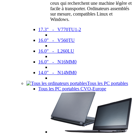
ceux qui recherchent une machine légère et
facile à transporter. Ordinateurs assemblés
sur mesure, compatibles Linux et
Windows.
17.3" - V770TU1-2
16.0" - V560TU
16.0" - L260LU
16.0" - N16MM0
14.0" - N14MM0
Tous les PC portables
Tous les PC portables CVO-Europe