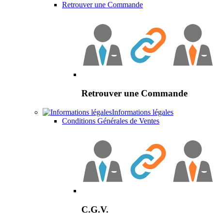
Retrouver une Commande
Retrouver une Commande
Informations légales
Conditions Générales de Ventes
C.G.V.