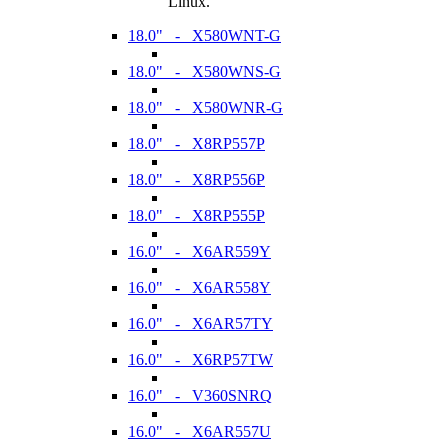
Linux.
18.0" - X580WNT-G
18.0" - X580WNS-G
18.0" - X580WNR-G
18.0" - X8RP557P
18.0" - X8RP556P
18.0" - X8RP555P
16.0" - X6AR559Y
16.0" - X6AR558Y
16.0" - X6AR57TY
16.0" - X6RP57TW
16.0" - V360SNRQ
16.0" - X6AR557U