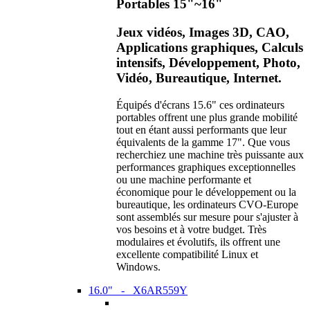
Portables 15"~16"
Jeux vidéos, Images 3D, CAO,
Applications graphiques, Calculs
intensifs, Développement, Photo,
Vidéo, Bureautique, Internet.
Équipés d'écrans 15.6" ces ordinateurs
portables offrent une plus grande mobilité
tout en étant aussi performants que leur
équivalents de la gamme 17". Que vous
recherchiez une machine très puissante aux
performances graphiques exceptionnelles
ou une machine performante et
économique pour le développement ou la
bureautique, les ordinateurs CVO-Europe
sont assemblés sur mesure pour s'ajuster à
vos besoins et à votre budget. Très
modulaires et évolutifs, ils offrent une
excellente compatibilité Linux et
Windows.
16.0" - X6AR559Y