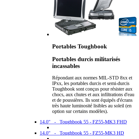
Portables Toughbook
Portables durcis militarisés
incassables
Répondant aux normes MIL-STD 8xx et
IPxx, les portables durcis et semi-durcis
Toughbook sont conçus pour résister aux
chocs, aux chutes et aux infiltrations d'eau
et de poussières. Ils sont équipés d'écrans
très haute luminosité lisibles au soleil (en
option sur certains modèles).
14.0" - Toughbook 55 - FZ55-MK3 FHD
14.0" - Toughbook 55 - FZ55-MK3 HD