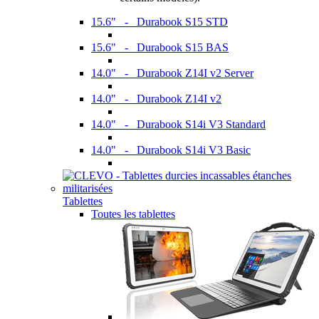
15.6" - Durabook S15 STD
15.6" - Durabook S15 BAS
14.0" - Durabook Z14I v2 Server
14.0" - Durabook Z14I v2
14.0" - Durabook S14i V3 Standard
14.0" - Durabook S14i V3 Basic
Tablettes
Toutes les tablettes