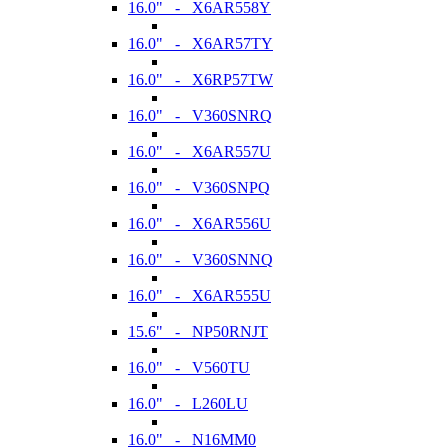
16.0" - X6AR558Y
16.0" - X6AR57TY
16.0" - X6RP57TW
16.0" - V360SNRQ
16.0" - X6AR557U
16.0" - V360SNPQ
16.0" - X6AR556U
16.0" - V360SNNQ
16.0" - X6AR555U
15.6" - NP50RNJT
16.0" - V560TU
16.0" - L260LU
16.0" - N16MM0