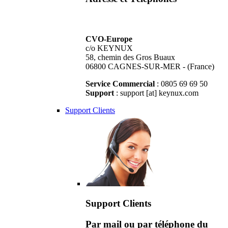
CVO-Europe
c/o KEYNUX
58, chemin des Gros Buaux
06800 CAGNES-SUR-MER - (France)
Service Commercial
: 0805 69 69 50
Support
: support [at] keynux.com
Support Clients
Support Clients
Par mail ou par téléphone du