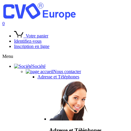
0
Votre panier
Identifiez-vous
Inscription en ligne
Menu
Société
Nous contacter
Adresse et Téléphones
Adresse et Téléphones