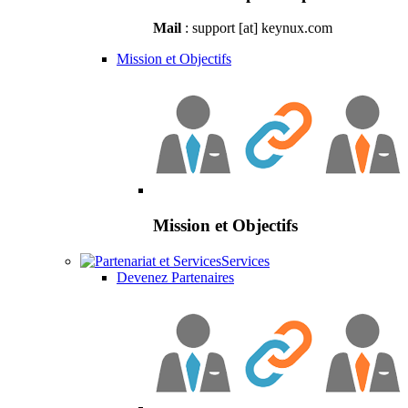
Mail
: support [at] keynux.com
Mission et Objectifs
Mission et Objectifs
Services
Devenez Partenaires