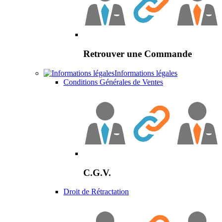
Retrouver une Commande
Informations légales
Conditions Générales de Ventes
C.G.V.
Droit de Rétractation