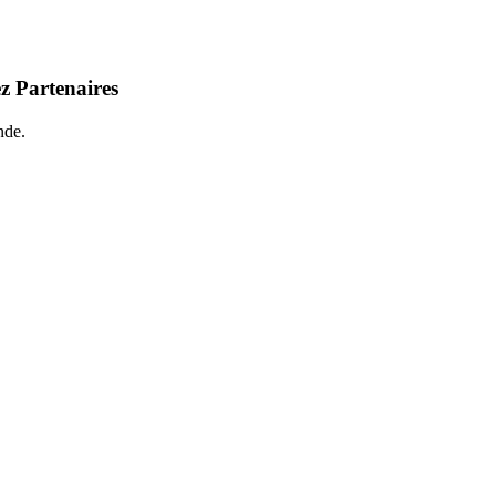
z Partenaires
nde.