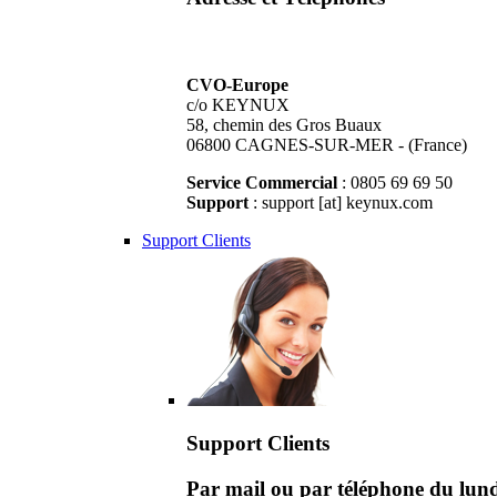
CVO-Europe
c/o KEYNUX
58, chemin des Gros Buaux
06800 CAGNES-SUR-MER - (France)
Service Commercial
: 0805 69 69 50
Support
: support [at] keynux.com
Support Clients
Support Clients
Par mail ou par téléphone du lu