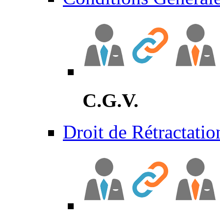
C.G.V.
Droit de Rétractatio