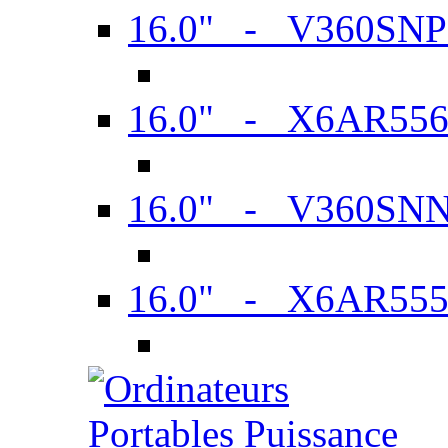
16.0" - V360SN
16.0" - X6AR55
16.0" - V360SN
16.0" - X6AR55