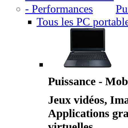
Pu
Tous les PC portabl
Puissance - Mobi
Jeux vidéos, Im
Applications gr
virtuelles.