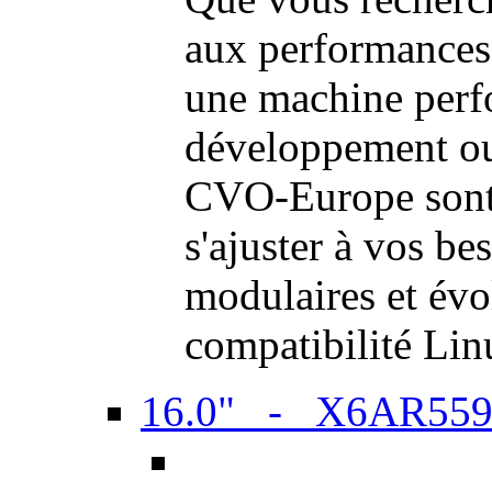
aux performances
une machine perf
développement ou 
CVO-Europe sont 
s'ajuster à vos be
modulaires et évol
compatibilité Li
16.0" - X6AR55