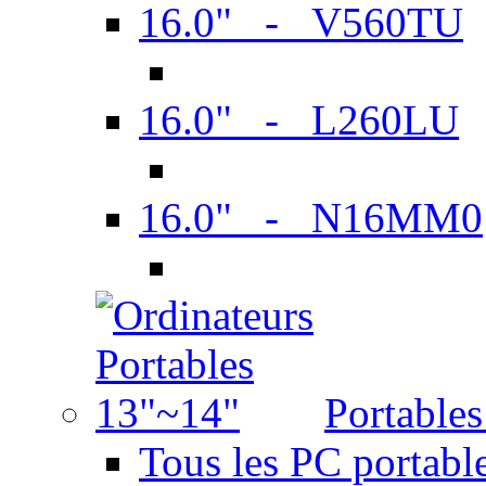
16.0" - V560TU
16.0" - L260LU
16.0" - N16MM0
Portable
Tous les PC portabl