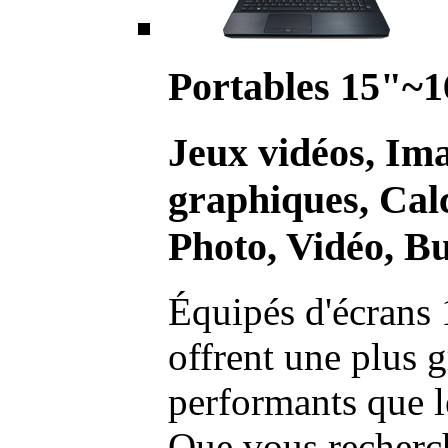
Portables 15"~1
Jeux vidéos, Im
graphiques, Calc
Photo, Vidéo, Bu
Équipés d'écrans 
offrent une plus g
performants que l
Que vous recherch