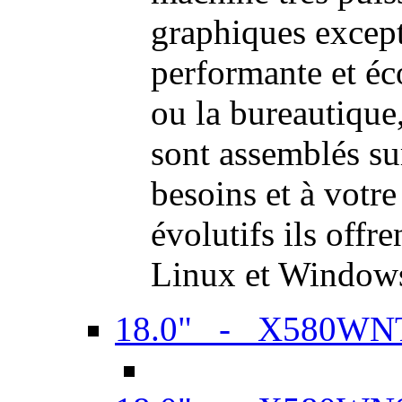
graphiques excep
performante et é
ou la bureautiqu
sont assemblés su
besoins et à votr
évolutifs ils offr
Linux et Window
18.0" - X580WN