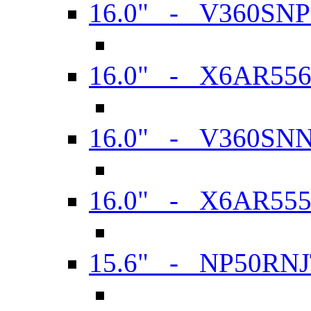
16.0" - V360SN
16.0" - X6AR55
16.0" - V360SN
16.0" - X6AR55
15.6" - NP50RN