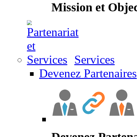
Mission et Objec
Services
Devenez Partenaires
Devenez Partena