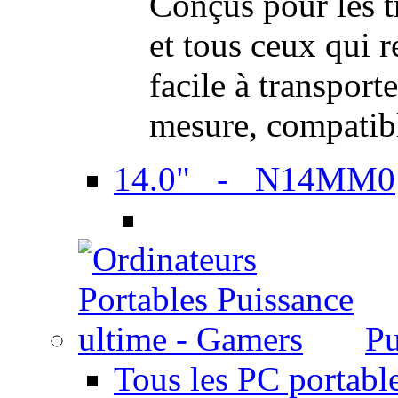
Conçus pour les t
et tous ceux qui 
facile à transport
mesure, compatib
14.0" - N14MM0
Pu
Tous les PC portabl