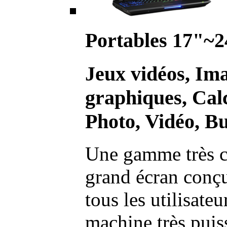
Portables 17"~2
Jeux vidéos, Im
graphiques, Calc
Photo, Vidéo, Bu
Une gamme très c
grand écran conç
tous les utilisate
machine très pui