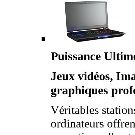
Puissance Ultim
Jeux vidéos, Im
graphiques profe
Véritables station
ordinateurs offre