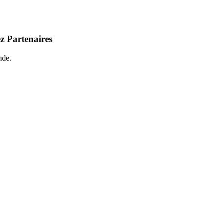
z Partenaires
nde.