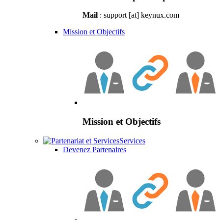
Mail
: support [at] keynux.com
Mission et Objectifs
Mission et Objectifs
Services
Devenez Partenaires