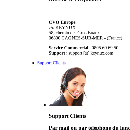
CVO-Europe
c/o KEYNUX
58, chemin des Gros Buaux
06800 CAGNES-SUR-MER - (France)
Service Commercial
: 0805 69 69 50
Support
: support [at] keynux.com
Support Clients
Support Clients
Par mail ou par téléphone du lu