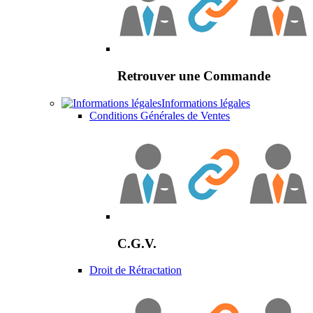
Retrouver une Commande
Informations légales
Conditions Générales de Ventes
C.G.V.
Droit de Rétractation