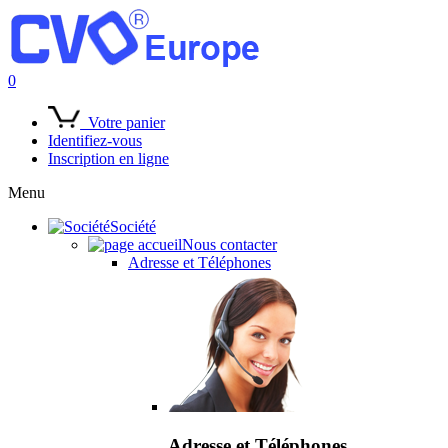
0
Votre panier
Identifiez-vous
Inscription en ligne
Menu
Société
Nous contacter
Adresse et Téléphones
Adresse et Téléphones